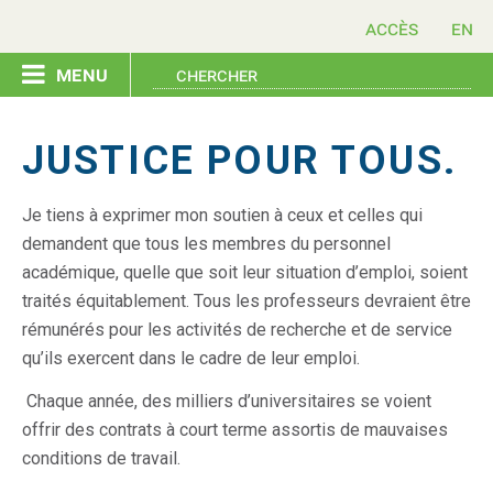
accès
menu
accueil
JUSTICE POUR TOUS.
appuyez-nous
Je tiens à exprimer mon soutien à ceux et celles qui
demandent que tous les membres du personnel
événement
académique, quelle que soit leur situation d’emploi, soient
traités équitablement. Tous les professeurs devraient être
ressources
rémunérés pour les activités de recherche et de service
qu’ils exercent dans le cadre de leur emploi.
contactez-nous
Chaque année, des milliers d’universitaires se voient
offrir des contrats à court terme assortis de mauvaises
conditions de travail.